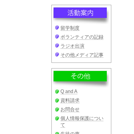
留学制度
ボランティアの記録
ラジオ出演
その他メディア記事
Q and A
資料請求
お問合せ
個人情報保護につい
て
生徒の声