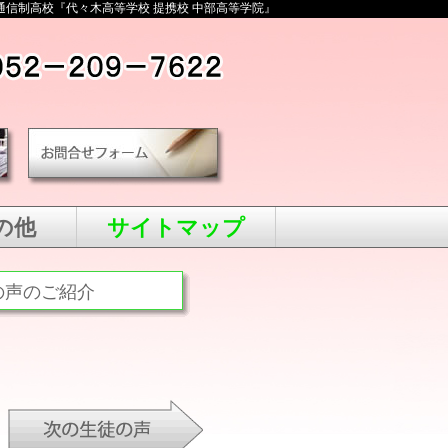
通信制高校『代々木高等学校 提携校 中部高等学院』
の他
サイトマップ
の声のご紹介